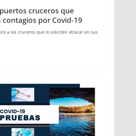
 puertos cruceros que
a contagios por Covid-19
á a los cruceros que lo soliciten atracar en sus