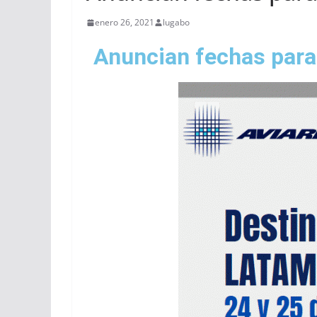
enero 26, 2021
lugabo
Anuncian fechas par