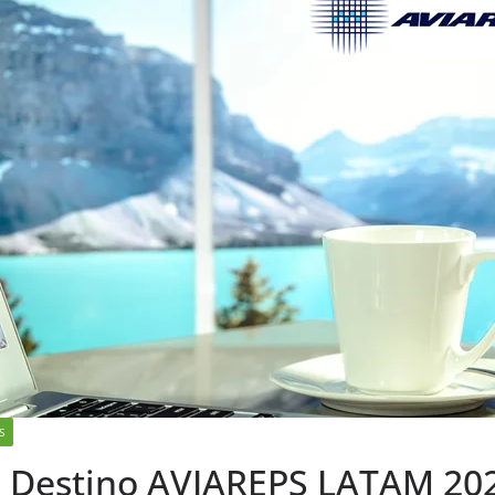
S
a Destino AVIAREPS LATAM 20