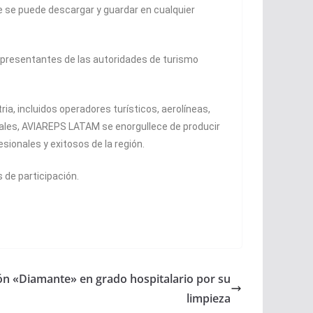
e se puede descargar y guardar en cualquier
epresentantes de las autoridades de turismo
a, incluidos operadores turísticos, aerolíneas,
iales, AVIAREPS LATAM se enorgullece de producir
sionales y exitosos de la región.
 de participación.
ción «Diamante» en grado hospitalario por su
limpieza