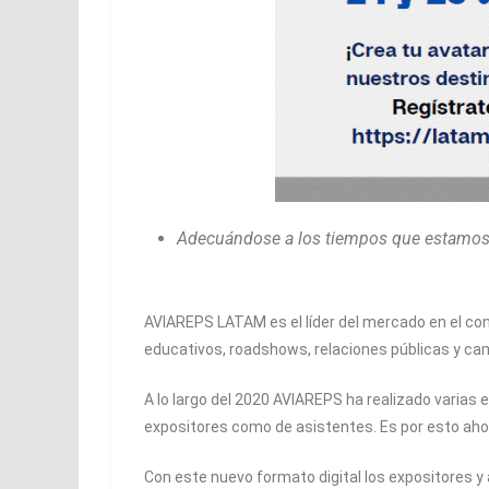
Adecuándose a los tiempos que estamos 
AVIAREPS LATAM es el líder del mercado en el cont
educativos, roadshows, relaciones públicas y ca
A lo largo del 2020 AVIAREPS ha realizado varias 
expositores como de asistentes. Es por esto ahor
Con este nuevo formato digital los expositores y 