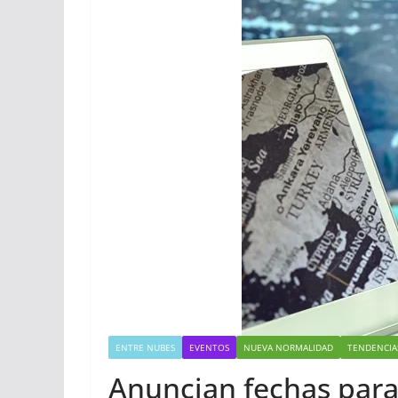
ENTRE NUBES
EVENTOS
NUEVA NORMALIDAD
TENDENCIA
Anuncian fechas par