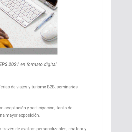
EPS 2021
en formato digital
ferias de viajes y turismo B2B, seminarios
an aceptación y participación, tanto de
una mayor exposición.
 a través de avatars personalizables, chatear y