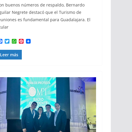
on buenos números de respaldo, Bernardo
guilar Negrete destacó que el Turismo de
euniones es fundamental para Guadalajara. El
tular
F
T
W
P
a
w
h
i
c
i
a
n
Leer más
e
t
t
t
b
t
s
e
o
e
A
r
o
r
p
e
k
p
s
t