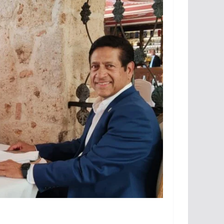
al
rumbo a 2027
2026
lugabo
julio 31, 2026
lugabo