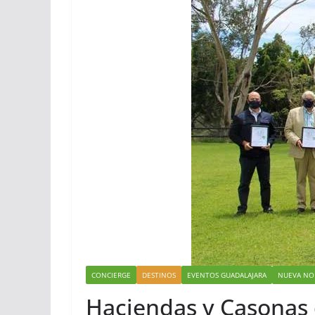
CONCIERGE
DESTINOS
EVENTOS GUADALAJARA
NUEVA NO
Haciendas y Casonas d