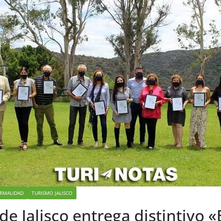
RMALIDAD
TURISMO JALISCO
e Jalisco entrega distintivo 