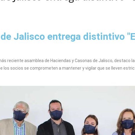
e Jalisco entrega distintivo "
a más reciente asamblea de Haciendas y Casonas de Jalisco, destaco la
ue los socios se comprometen a mantener y vigilar que se lleven estric