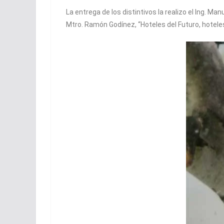
La entrega de los distintivos la realizo el Ing. M
Mtro. Ramón Godínez, “Hoteles del Futuro, hotele