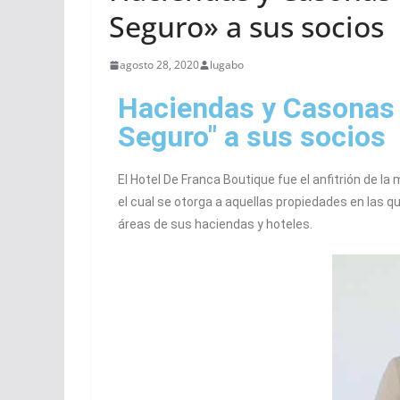
Seguro» a sus socios
agosto 28, 2020
lugabo
Haciendas y Casonas d
Seguro" a sus socios
El Hotel De Franca Boutique fue el anfitrión de l
el cual se otorga a aquellas propiedades en las q
áreas de sus haciendas y hoteles.