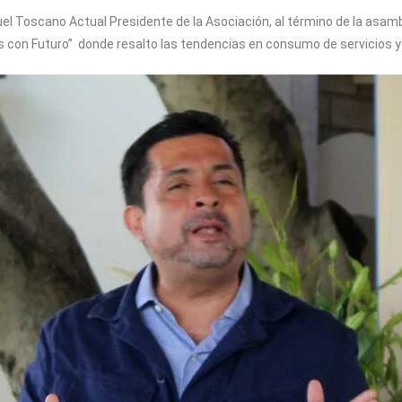
anuel Toscano Actual Presidente de la Asociación, al término de la asam
s con Futuro” donde resalto las tendencias en consumo de servicios y 