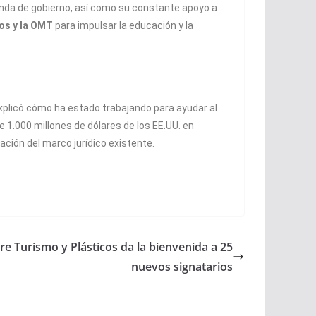
genda de gobierno, así como su constante apoyo a
os y la OMT
para impulsar la educación y la
 explicó cómo ha estado trabajando para ayudar al
e 1.000 millones de dólares de los EE.UU. en
ación del marco jurídico existente.
re Turismo y Plásticos da la bienvenida a 25
nuevos signatarios