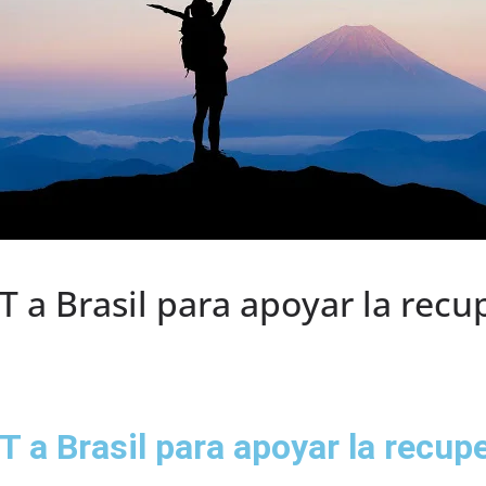
MT a Brasil para apoyar la rec
MT a Brasil para apoyar la recup