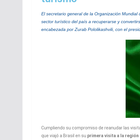
El secretario general de la Organización Mundia
sector turístico del país a recuperarse y convert
encabezada por Zurab Pololikashvili, con el presi
Cumpliendo su compromiso de reanudar las visitas 
que viajó a Brasil en su
primera visita a la regió