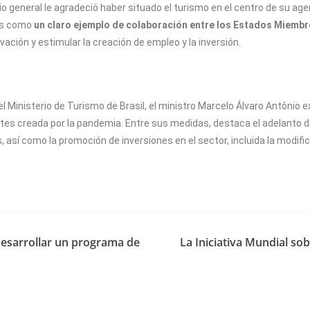
rio general le agradeció haber situado el turismo en el centro de su a
dos como
un claro ejemplo de colaboración entre los Estados Miembr
vación y estimular la creación de empleo y la inversión.
 el Ministerio de Turismo de Brasil, el ministro Marcelo Álvaro Antônio
entes creada por la pandemia. Entre sus medidas, destaca el adelanto d
así como la promoción de inversiones en el sector, incluida la modific
desarrollar un programa de
La Iniciativa Mundial sob