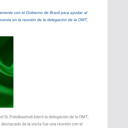
amente con el Gobierno de Brasil para ayudar al
xpuesta en la reunión de la delegación de la OMT,
r. Pololikashvili lideró la delegación de la OMT,
 destacado de la visita fue una reunión con el