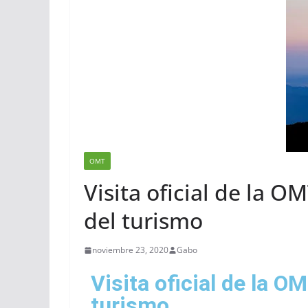
OMT
Visita oficial de la O
del turismo
noviembre 23, 2020
Gabo
Visita oficial de la O
turismo