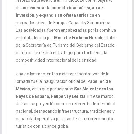
reforzó su presencia en FITUR 2026 con el objetivo
de
incrementar la conectividad aérea
,
atraer
inversión
, y
expandir su oferta turística
en
mercados clave de Europa, Canadá y Sudamérica.
Las actividades fueron encabezadas por la comitiva
estatal liderada por
Michelle Fridman Hirsch
, titular
de la Secretaría de Turismo del Gobierno del Estado,
como parte de una estrategia para fortalecer la
competitividad internacional de la entidad.
Uno de los momentos más representativos de la
jornada fue la inauguración oficial del
Pabellón de
México
, en la que participaron
Sus Majestades los
Reyes de España, Felipe VI y Letizia
. En ese marco,
Jalisco se proyectó como un referente de identidad
nacional, destacando infraestructura, tradiciones y
capacidad operativa para sostener un crecimiento
turístico con alcance global.