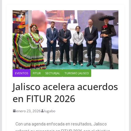
EVENTOS
FITUR
SECTURJAL
TURISMO JALISCO
Jalisco acelera acuerdos
en FITUR 2026
enero 23, 2026
lugabo
Con una agenda enfocada en resultados, Jalisco