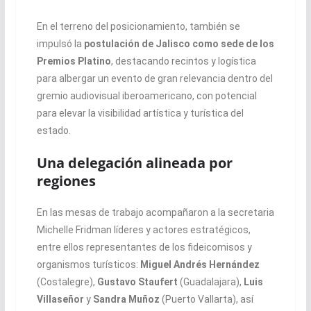
En el terreno del posicionamiento, también se
impulsó la
postulación de Jalisco como sede de los
Premios Platino
, destacando recintos y logística
para albergar un evento de gran relevancia dentro del
gremio audiovisual iberoamericano, con potencial
para elevar la visibilidad artística y turística del
estado.
Una delegación alineada por
regiones
En las mesas de trabajo acompañaron a la secretaria
Michelle Fridman líderes y actores estratégicos,
entre ellos representantes de los fideicomisos y
organismos turísticos:
Miguel Andrés Hernández
(Costalegre),
Gustavo Staufert
(Guadalajara),
Luis
Villaseñor
y
Sandra Muñoz
(Puerto Vallarta), así