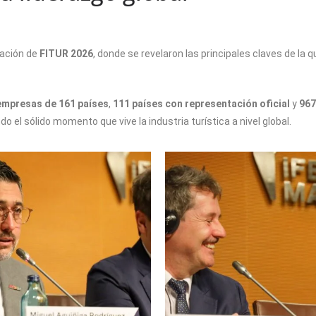
tación de
FITUR 2026
, donde se revelaron las principales claves de la q
empresas de 161 países
,
111 países con representación oficial
y
967
do el sólido momento que vive la industria turística a nivel global.