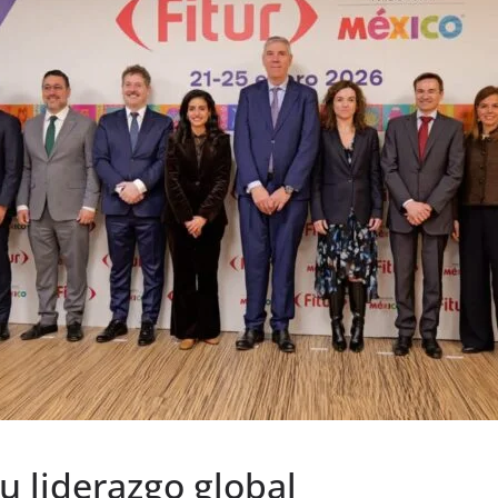
u liderazgo global