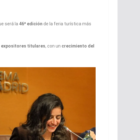
ue será la
46ª edición
de la feria turística más
 expositores titulares
, con un
crecimiento del