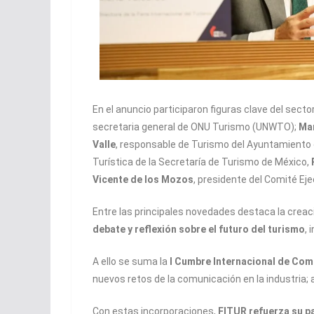
En el anuncio participaron figuras clave del sector
secretaria general de ONU Turismo (UNWTO);
Ma
Valle
, responsable de Turismo del Ayuntamiento
Turística de la Secretaría de Turismo de México,
Vicente de los Mozos
, presidente del Comité Ej
Entre las principales novedades destaca la creac
debate y reflexión sobre el futuro del turismo
, 
A ello se suma la
I Cumbre Internacional de Com
nuevos retos de la comunicación en la industria;
Con estas incorporaciones,
FITUR refuerza su p