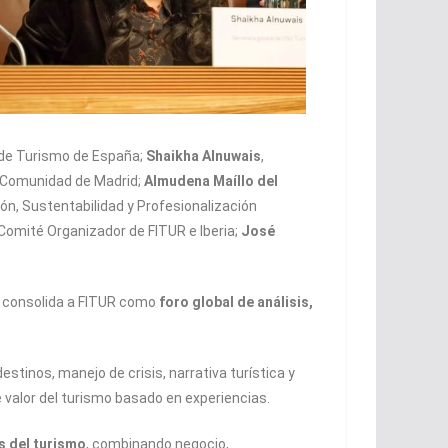
 de Turismo de España;
Shaikha Alnuwais
,
la Comunidad de Madrid;
Almudena Maíllo del
ción, Sustentabilidad y Profesionalización
 Comité Organizador de FITUR e Iberia;
José
e consolida a FITUR como
foro global de análisis,
stinos, manejo de crisis, narrativa turística y
e valor del turismo basado en experiencias.
s del turismo
, combinando negocio,