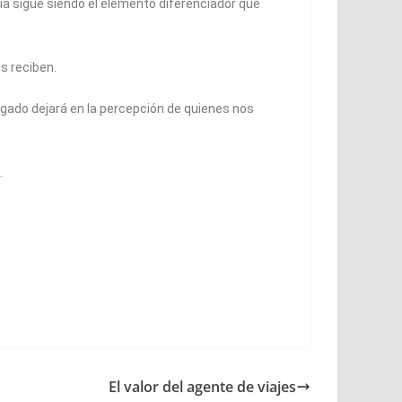
tía sigue siendo el elemento diferenciador que
s reciben.
egado dejará en la percepción de quienes nos
.
El valor del agente de viajes