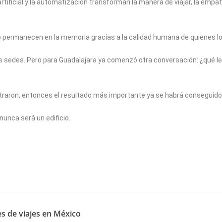
artificial y la automatización transforman la manera de viajar, la empa
o permanecen en la memoria gracias a la calidad humana de quienes lo
ras sedes. Pero para Guadalajara ya comenzó otra conversación: ¿qué l
ntraron, entonces el resultado más importante ya se habrá conseguido
nunca será un edificio.
s de viajes en México