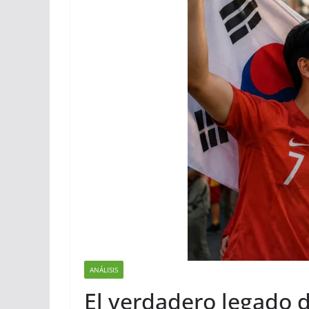
ANÁLISIS
El verdadero legado 