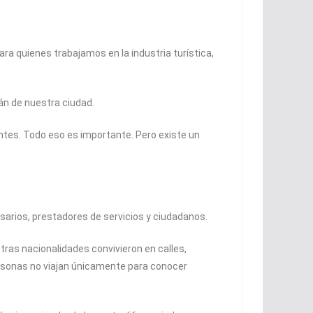
ara quienes trabajamos en la industria turística,
án de nuestra ciudad.
ntes. Todo eso es importante. Pero existe un
esarios, prestadores de servicios y ciudadanos.
tras nacionalidades convivieron en calles,
personas no viajan únicamente para conocer