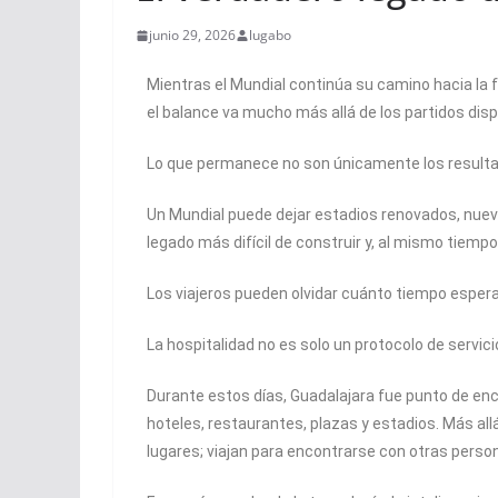
junio 29, 2026
lugabo
Mientras el Mundial continúa su camino hacia la f
el balance va mucho más allá de los partidos dis
Lo que permanece no son únicamente los resultado
Un Mundial puede dejar estadios renovados, nuev
legado más difícil de construir y, al mismo tiem
Los viajeros pueden olvidar cuánto tiempo esperaro
La hospitalidad no es solo un protocolo de servic
Durante estos días, Guadalajara fue punto de encu
hoteles, restaurantes, plazas y estadios. Más all
lugares; viajan para encontrarse con otras perso