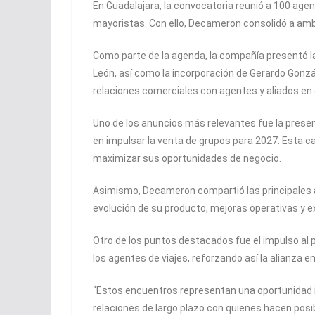
En Guadalajara, la convocatoria reunió a 100 ag
mayoristas. Con ello, Decameron consolidó a amb
Como parte de la agenda, la compañía presentó la
León, así como la incorporación de Gerardo Gonz
relaciones comerciales con agentes y aliados en
Uno de los anuncios más relevantes fue la presen
en impulsar la venta de grupos para 2027. Esta 
maximizar sus oportunidades de negocio.
Asimismo, Decameron compartió las principales ac
evolución de su producto, mejoras operativas y 
Otro de los puntos destacados fue el impulso al
los agentes de viajes, reforzando así la alianza 
“Estos encuentros representan una oportunidad 
relaciones de largo plazo con quienes hacen pos