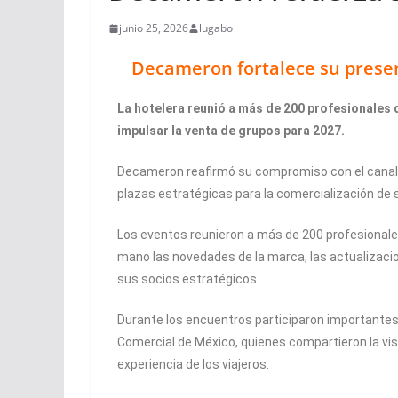
junio 25, 2026
lugabo
Decameron fortalece su presen
La hotelera reunió a más de 200 profesionales
impulsar la venta de grupos para 2027.
Decameron reafirmó su compromiso con el canal d
plazas estratégicas para la comercialización de s
Los eventos reunieron a más de 200 profesionales
mano las novedades de la marca, las actualizaci
sus socios estratégicos.
Durante los encuentros participaron importantes 
Comercial de México, quienes compartieron la vi
experiencia de los viajeros.