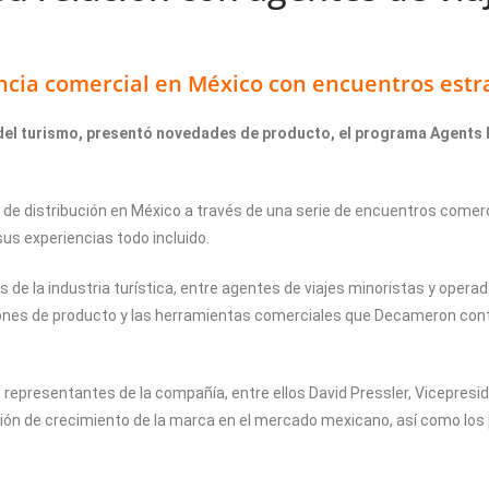
cia comercial en México con encuentros estr
 del turismo, presentó novedades de producto, el programa Agents
e distribución en México a través de una serie de encuentros comerci
us experiencias todo incluido.
 de la industria turística, entre agentes de viajes minoristas y oper
ones de producto y las herramientas comerciales que Decameron conti
representantes de la compañía, entre ellos David Pressler, Vicepresi
sión de crecimiento de la marca en el mercado mexicano, así como los