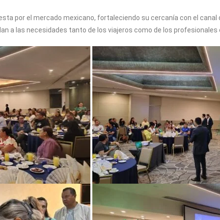
ta por el mercado mexicano, fortaleciendo su cercanía con el canal d
 a las necesidades tanto de los viajeros como de los profesionales de