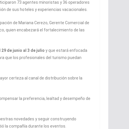
rticiparon 73 agentes minoristas y 36 operadores
ón de sus hoteles y experiencias vacacionales.
cipación de Mariana Cerezo, Gerente Comercial de
o, quien encabezará el fortalecimiento de las
l
29 de junio al 3 de julio
y que estará enfocada
ra que los profesionales del turismo puedan
yor certeza al canal de distribución sobre la
compensar la preferencia, lealtad y desempeño de
nuestras novedades y seguir construyendo
ió la compañía durante los eventos.