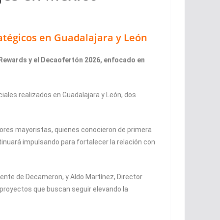
atégicos en Guadalajara y León
 Rewards y el Decaofertón 2026, enfocado en
ales realizados en Guadalajara y León, dos
adores mayoristas, quienes conocieron de primera
nuará impulsando para fortalecer la relación con
dente de Decameron, y Aldo Martínez, Director
 proyectos que buscan seguir elevando la