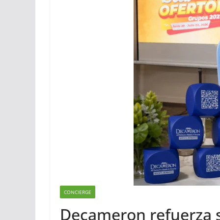
CONCIERGE
Decameron refuerza s