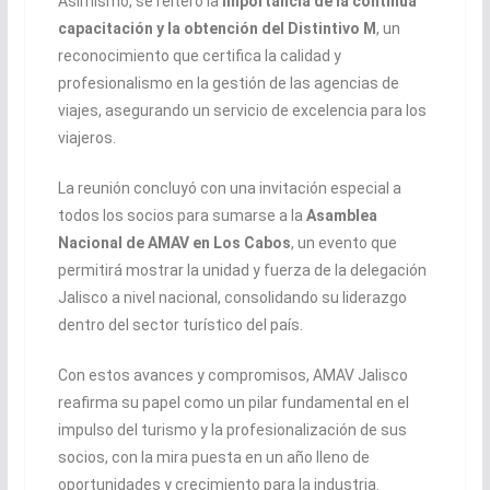
Asimismo, se reiteró la
importancia de la continua
capacitación y la obtención del Distintivo M
, un
reconocimiento que certifica la calidad y
profesionalismo en la gestión de las agencias de
viajes, asegurando un servicio de excelencia para los
viajeros.
La reunión concluyó con una invitación especial a
todos los socios para sumarse a la
Asamblea
Nacional de AMAV en Los Cabos
, un evento que
permitirá mostrar la unidad y fuerza de la delegación
Jalisco a nivel nacional, consolidando su liderazgo
dentro del sector turístico del país.
Con estos avances y compromisos, AMAV Jalisco
reafirma su papel como un pilar fundamental en el
impulso del turismo y la profesionalización de sus
socios, con la mira puesta en un año lleno de
oportunidades y crecimiento para la industria.