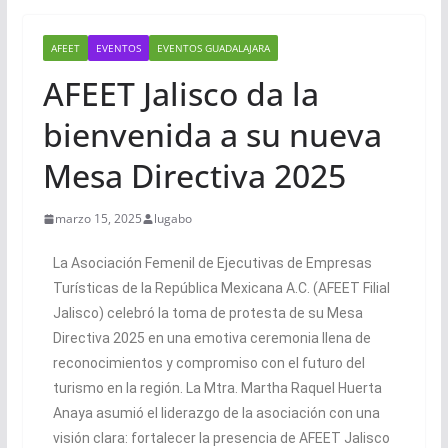
AFEET
EVENTOS
EVENTOS GUADALAJARA
AFEET Jalisco da la
bienvenida a su nueva
Mesa Directiva 2025
marzo 15, 2025
lugabo
La Asociación Femenil de Ejecutivas de Empresas
Turísticas de la República Mexicana A.C. (AFEET Filial
Jalisco) celebró la toma de protesta de su Mesa
Directiva 2025 en una emotiva ceremonia llena de
reconocimientos y compromiso con el futuro del
turismo en la región. La Mtra. Martha Raquel Huerta
Anaya asumió el liderazgo de la asociación con una
visión clara: fortalecer la presencia de AFEET Jalisco