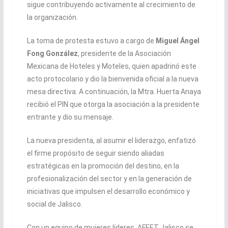
sigue contribuyendo activamente al crecimiento de
la organización.
La toma de protesta estuvo a cargo de
Miguel Ángel
Fong González
, presidente de la Asociación
Mexicana de Hoteles y Moteles, quien apadrinó este
acto protocolario y dio la bienvenida oficial a la nueva
mesa directiva. A continuación, la Mtra. Huerta Anaya
recibió el PIN que otorga la asociación a la presidente
entrante y dio su mensaje.
La nueva presidenta, al asumir el liderazgo, enfatizó
el firme propósito de seguir siendo aliadas
estratégicas en la promoción del destino, en la
profesionalización del sector y en la generación de
iniciativas que impulsen el desarrollo económico y
social de Jalisco.
Con un equipo de mujeres líderes, AFEET Jalisco se