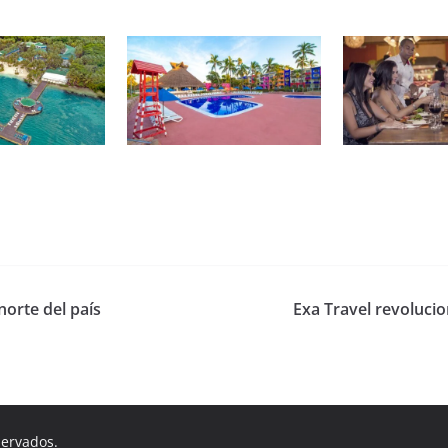
norte del país
Exa Travel revoluci
servados.