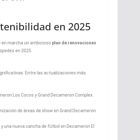
tenibilidad en 2025
sto en marcha un ambicioso
plan de renovaciones
éspedes en 2025.
ignificativas. Entre las actualizaciones más
meron Los Cocos y Grand Decameron Complex.
ernización de áreas de show en Grand Decameron
al y una nueva cancha de fútbol en Decameron El