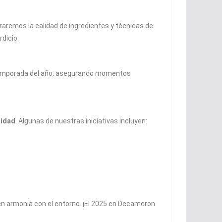
aremos la calidad de ingredientes y técnicas de
dicio.
 temporada del año, asegurando momentos
nidad
. Algunas de nuestras iniciativas incluyen:
n armonía con el entorno. ¡El 2025 en Decameron