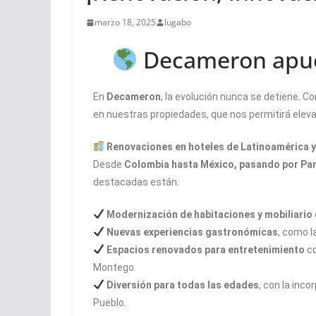
marzo 18, 2025
lugabo
Decameron apuest
En
Decameron
, la evolución nunca se detiene. 
en nuestras propiedades, que nos permitirá elev
Renovaciones en hoteles de Latinoamérica y 
Desde
Colombia hasta México, pasando por Pa
destacadas están:
Modernización de habitaciones y mobiliario
Nuevas experiencias gastronómicas
, como l
Espacios renovados para entretenimiento
co
Montego.
Diversión para todas las edades
, con la inc
Pueblo.