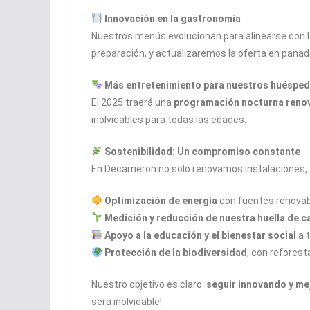
Innovación en la gastronomía
Nuestros menús evolucionan para alinearse con l
preparación, y actualizaremos la oferta en panade
Más entretenimiento para nuestros huéspe
El 2025 traerá una
programación nocturna reno
inolvidables para todas las edades.
Sostenibilidad: Un compromiso constante
En Decameron no solo renovamos instalaciones,
Optimización de energía
con fuentes renovabl
Medición y reducción de nuestra huella de 
Apoyo a la educación y el bienestar social
a 
Protección de la biodiversidad
, con refores
Nuestro objetivo es claro:
seguir innovando y m
será inolvidable!