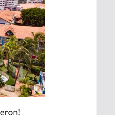
meron!