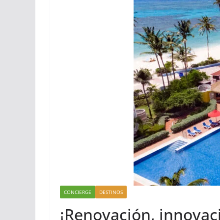
CONCIERGE
DESTINOS
¡Renovación, innovac