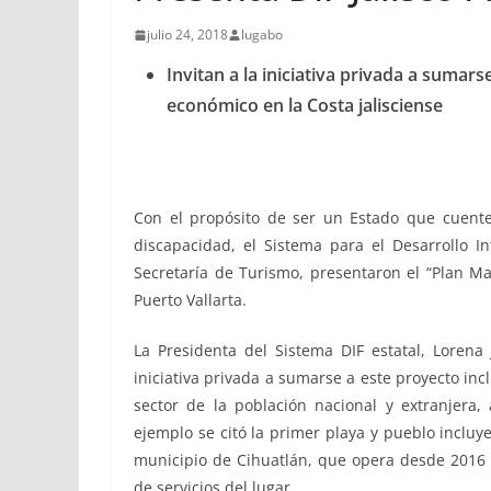
julio 24, 2018
lugabo
Invitan a la iniciativa privada a suma
económico en la Costa jalisciense
Con el propósito de ser un Estado que cuent
discapacidad, el Sistema para el Desarrollo Int
Secretaría de Turismo, presentaron el “Plan Ma
Puerto Vallarta.
La Presidenta del Sistema DIF estatal, Loren
iniciativa privada a sumarse a este proyecto inc
sector de la población nacional y extranjer
ejemplo se citó la primer playa y pueblo incluy
municipio de Cihuatlán, que opera desde 2016 
de servicios del lugar.