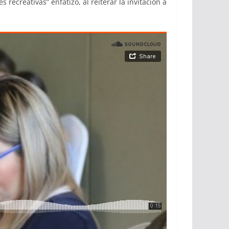
recreativas” enfatizó, al reiterar la invitación a