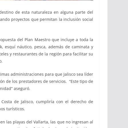
destino de esta naturaleza en alguna parte del
ndo proyectos que permitan la inclusión social
propuesta del Plan Maestro que incluye a toda la
ak, esquí náutico, pesca, además de caminata y
les y restaurantes de la región para facilitar su
o.
ximas administraciones para que Jalisco sea líder
ón de los prestadores de servicios. “Este tipo de
unidad” aseguró.
 Costa de Jalisco, cumpliría con el derecho de
os turísticos.
 las playas del Vallarta, las que no ingresan al