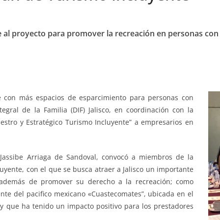
rse al proyecto para promover la recreación en personas con
e con más espacios de esparcimiento para personas con
egral de la Familia (DIF) Jalisco, en coordinación con la
estro y Estratégico Turismo Incluyente” a empresarios en
a Jassibe Arriaga de Sandoval, convocó a miembros de la
luyente, con el que se busca atraer a Jalisco un importante
a, además de promover su derecho a la recreación; como
ente del pacifico mexicano «Cuastecomates”, ubicada en el
y que ha tenido un impacto positivo para los prestadores