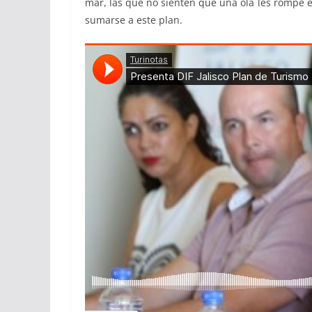
mar, las que no sienten que una ola les rompe en 
sumarse a este plan.