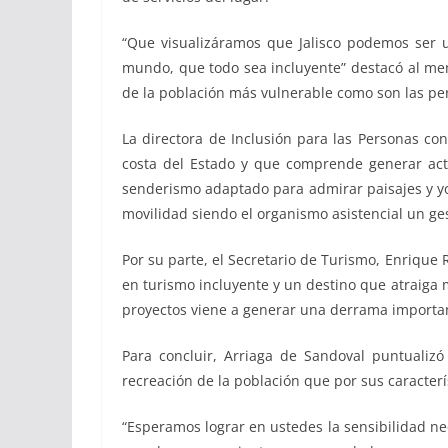
“Que visualizáramos que Jalisco podemos ser u
mundo, que todo sea incluyente” destacó al me
de la población más vulnerable como son las pe
La directora de Inclusión para las Personas con
costa del Estado y que comprende generar acti
senderismo adaptado para admirar paisajes y yoga
movilidad siendo el organismo asistencial un ges
Por su parte, el Secretario de Turismo, Enrique 
en turismo incluyente y un destino que atraiga m
proyectos viene a generar una derrama importan
Para concluir, Arriaga de Sandoval puntualizó
recreación de la población que por sus caracterí
“Esperamos lograr en ustedes la sensibilidad ne