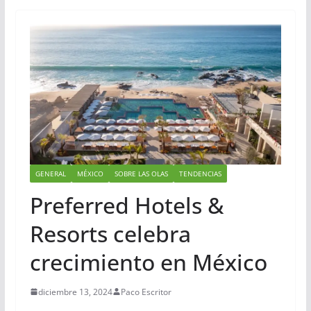
GENERAL
MÉXICO
SOBRE LAS OLAS
TENDENCIAS
Preferred Hotels &
Resorts celebra
crecimiento en México
diciembre 13, 2024
Paco Escritor