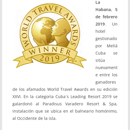
La
Habana, 5
de febrero
2019
. Un
hotel
gestionado
por Meliá
Cuba se
sitúa
nuevament
e entre los
ganadores
de los afamados World Travel Awards en su edición
XXVI. En la categoría Cuba´s Leading Resort 2019 se
galardonó al Paradisus Varadero Resort & Spa,
instalación que se ubica en el balneario homónimo,
al Occidente de la isla.