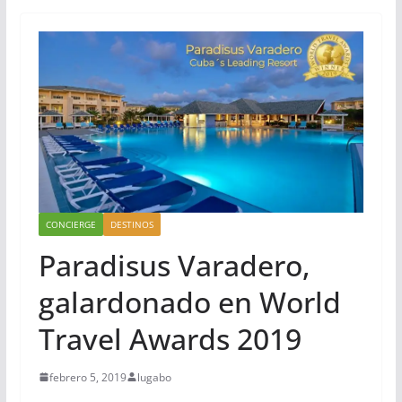
CONCIERGE
DESTINOS
Paradisus Varadero,
galardonado en World
Travel Awards 2019
febrero 5, 2019
lugabo