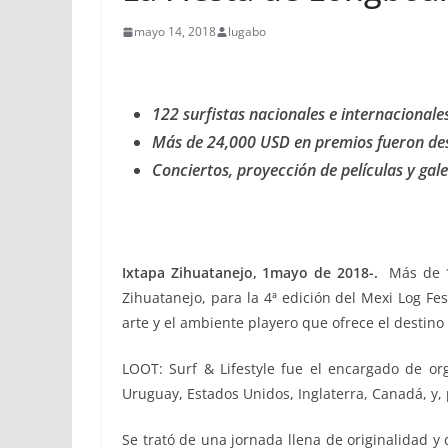
mayo 14, 2018
lugabo
122 surfistas nacionales e internacionale
Más de 24,000 USD en premios fueron des
Conciertos, proyección de películas y gale
Ixtapa Zihuatanejo, 1mayo de 2018-.
Más de 1
Zihuatanejo, para la 4ª edición del Mexi Log Fes
arte y el ambiente playero que ofrece el destino
LOOT: Surf & Lifestyle fue el encargado de orga
Uruguay, Estados Unidos, Inglaterra, Canadá, y,
Se trató de una jornada llena de originalidad y