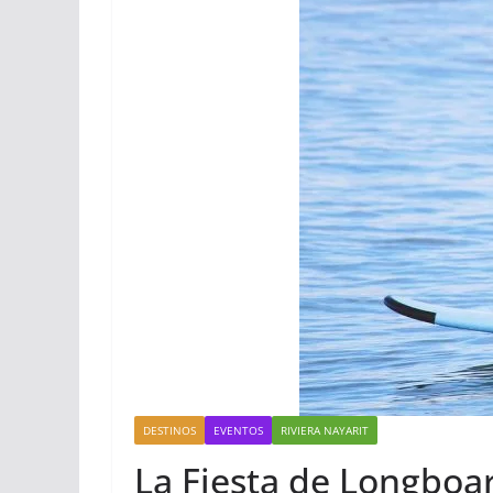
DESTINOS
EVENTOS
RIVIERA NAYARIT
La Fiesta de Longboa