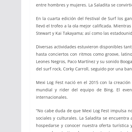
entre hombres y mujeres. La Saladita se convirti
En la cuarta edición del Festival de Surf los 
llevó el trofeo a la ola mejor calificada. Mient
Stewart y Kai Takayama; así como las estadou
Diversas actividades estuvieron disponibles tant
hasta conciertos con ritmos como groove, latin
Leones Negros, Paco Martínez y su sonido Boogalo
del surf rock, Corky Carroll, seguido por una ban
Mexi Log Fest nació en el 2015 con la creació
mundial y rider del equipo de Bing. El eve
internacionales.
“No cabe duda de que Mexi Log Fest impulsa no s
sociales y culturales. La Saladita se encuent
hospedarse y conocer nuestra oferta turística