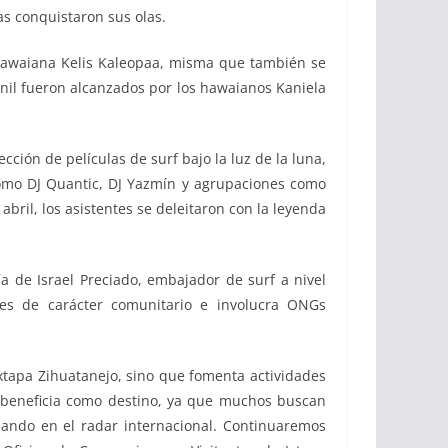
as conquistaron sus olas.
a hawaiana Kelis Kaleopaa, misma que también se
menil fueron alcanzados por los hawaianos Kaniela
ción de películas de surf bajo la luz de la luna,
 como DJ Quantic, DJ Yazmín y agrupaciones como
bril, los asistentes se deleitaron con la leyenda
 de Israel Preciado, embajador de surf a nivel
es de carácter comunitario e involucra ONGs
Ixtapa Zihuatanejo, sino que fomenta actividades
s beneficia como destino, ya que muchos buscan
nando en el radar internacional. Continuaremos