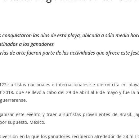
s conquistaron las olas de esta playa, ubicada a sólo media ho
tinados a los ganadores
rías de arte fueron parte de las actividades que ofrece este fest
22 surfistas nacionales e internacionales se dieron cita en playa
t 2018, que se llevó a cabo del 29 de abril al 6 de mayo y fue la 
 guerrerense.
nizar este evento y traer a surfistas provenientes de Brasil, Jap
 por supuesto, México.
 diversión en la que los ganadores recibieron alrededor de 24 mil