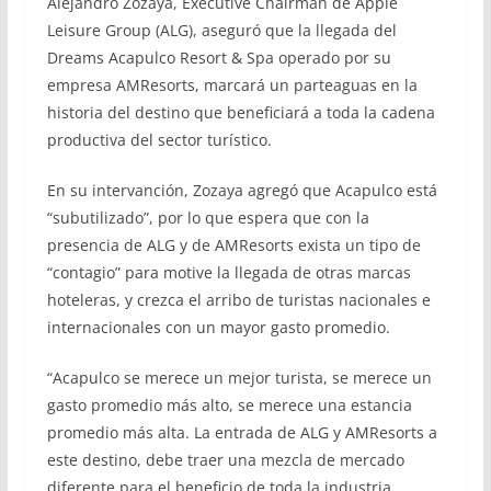
Alejandro Zozaya, Executive Chairman de Apple
Leisure Group (ALG), aseguró que la llegada del
Dreams Acapulco Resort & Spa operado por su
empresa AMResorts, marcará un parteaguas en la
historia del destino que beneficiará a toda la cadena
productiva del sector turístico.
En su intervanción, Zozaya agregó que Acapulco está
“subutilizado”, por lo que espera que con la
presencia de ALG y de AMResorts exista un tipo de
“contagio” para motive la llegada de otras marcas
hoteleras, y crezca el arribo de turistas nacionales e
internacionales con un mayor gasto promedio.
“Acapulco se merece un mejor turista, se merece un
gasto promedio más alto, se merece una estancia
promedio más alta. La entrada de ALG y AMResorts a
este destino, debe traer una mezcla de mercado
diferente para el beneficio de toda la industria