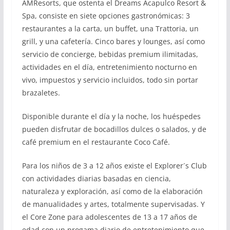
AMResorts, que ostenta el Dreams Acapulco Resort &
Spa, consiste en siete opciones gastronómicas: 3
restaurantes a la carta, un buffet, una Trattoria, un
grill, y una cafetería. Cinco bares y lounges, así como
servicio de concierge, bebidas premium ilimitadas,
actividades en el día, entretenimiento nocturno en
vivo, impuestos y servicio incluidos, todo sin portar
brazaletes.
Disponible durante el día y la noche, los huéspedes
pueden disfrutar de bocadillos dulces o salados, y de
café premium en el restaurante Coco Café.
Para los niños de 3 a 12 años existe el Explorer´s Club
con actividades diarias basadas en ciencia,
naturaleza y exploración, así como de la elaboración
de manualidades y artes, totalmente supervisadas. Y
el Core Zone para adolescentes de 13 a 17 años de
edad con un progama diario de entretenimiento que