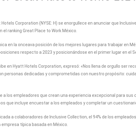
otels Corporation (NYSE: H) se enorgullece en anunciar que Inclusive C
el ranking Great Place to Work México.
ubica en la onceava posición de los mejores lugares para trabajar en Mé
osiciones respecto a 2023 y posicionándose en el primer lugar en el S
aribe en Hyatt Hotels Corporation, expresó: «Nos llena de orgullo ser 
on personas dedicadas y comprometidas con nuestro propósito: cuida
ce a los empleadores que crean una experiencia excepcional para sus 
sos que incluye encuestar a los empleados y completar un cuestionario 
cada a colaboradores de Inclusive Collection, el 94% de los empleados 
 empresa típica basada en México.