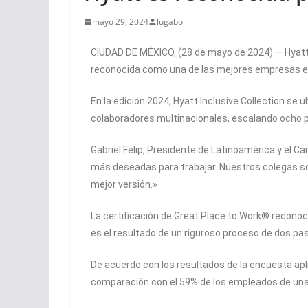
mayo 29, 2024
lugabo
CIUDAD DE MÉXICO, (28 de mayo de 2024) — Hyatt H
reconocida como una de las mejores empresas en 
En la edición 2024, Hyatt Inclusive Collection se 
colaboradores multinacionales, escalando ocho p
Gabriel Felip, Presidente de Latinoamérica y el C
más deseadas para trabajar. Nuestros colegas s
mejor versión.»
La certificación de Great Place to Work® recono
es el resultado de un riguroso proceso de dos pa
De acuerdo con los resultados de la encuesta apli
comparación con el 59% de los empleados de una