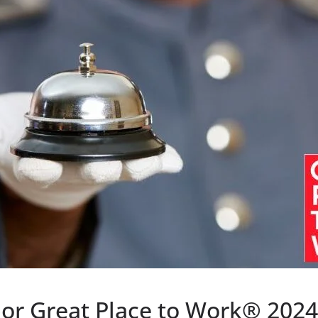
por Great Place to Work® 2024