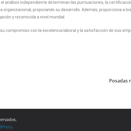
 el análisis independiente determinan las puntuaciones, la certificaci
organizacional, propiciando su desarrollo. Además, proporciona a los
gación y reconocida a nivel mundial.
su compromiso con la excelencia laboral y la satisfacción de sus empl
Posadas r
servados.
dPress
.