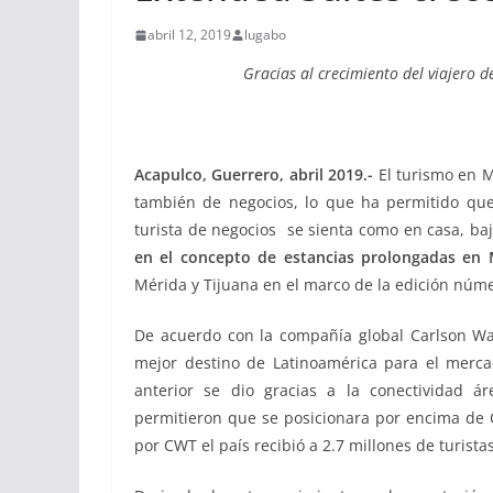
abril 12, 2019
lugabo
Gracias al crecimiento del viajero 
Acapulco, Guerrero, abril 2019.-
El turismo en Mé
también de negocios, lo que ha permitido que
turista de negocios se sienta como en casa, ba
en el concepto de estancias prolongadas en 
Mérida y Tijuana en el marco de la edición núme
De acuerdo con la compañía global Carlson Wa
mejor destino de Latinoamérica para el mercad
anterior se dio gracias a la conectividad áre
permitieron que se posicionara por encima de C
por CWT el país recibió a 2.7 millones de turist