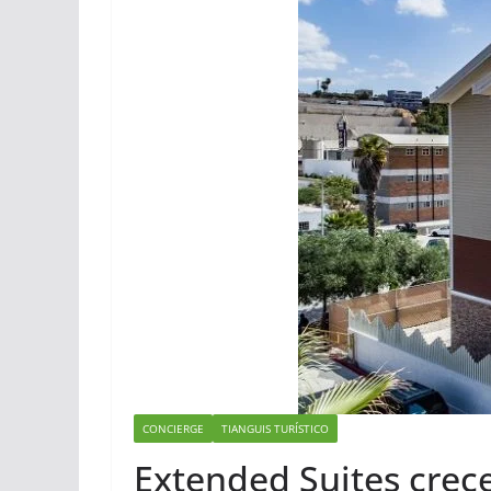
CONCIERGE
TIANGUIS TURÍSTICO
Extended Suites crec