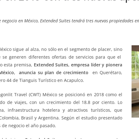
de negocio en México, Extended Suites tendrá tres nuevas propiedades e
xico sigue al alza, no sólo en el segmento de placer, sino
 se generen diferentes ofertas de servicios para que el
jo esta premisa,
Extended Suites, empresa líder y pionera
México, anuncia su plan de crecimiento
en Querétaro,
ro 44 de Tianguis Turístico en Acapulco.
gonlit Travel (CWT) México se posicionó en 2018 como el
o de viajes, con un crecimiento del 18.8 por ciento. Lo
a, infraestructura hotelera y atractivos turísticos, que
olombia, Brasil y Argentina. Según el estudio presentado
as de negocio el año pasado.