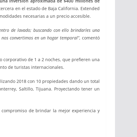
 una inversión aproximada de $400 millones de
 tercera en el estado de Baja California. Extended
omodidades necesarias a un precio accesible.
entro de lavado; buscando con ello brindarles una
s nos convertimos en un hogar temporal”
, comentó
 corporativo de 1 a 2 noches, que prefieren una
nto de turistas internacionales.
alizando 2018 con 10 propiedades dando un total
terrey, Saltillo, Tijuana. Proyectando tener un
u compromiso de brindar la mejor experiencia y