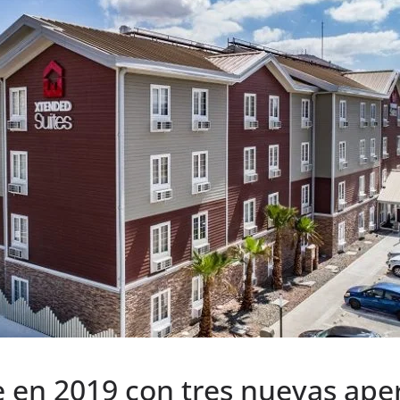
e en 2019 con tres nuevas ape