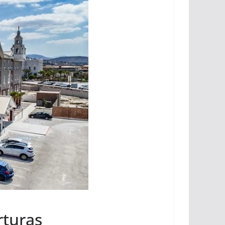
rturas