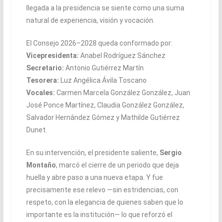
llegada a la presidencia se siente como una suma
natural de experiencia, visión y vocación.
El Consejo 2026–2028 queda conformado por:
Vicepresidenta:
Anabel Rodríguez Sánchez
Secretario:
Antonio Gutiérrez Martín
Tesorera:
Luz Angélica Ávila Toscano
Vocales:
Carmen Marcela González González, Juan
José Ponce Martínez, Claudia González González,
Salvador Hernández Gómez y Mathilde Gutiérrez
Dunet.
En su intervención, el presidente saliente,
Sergio
Montaño
, marcó el cierre de un periodo que deja
huella y abre paso a una nueva etapa. Y fue
precisamente ese relevo —sin estridencias, con
respeto, con la elegancia de quienes saben que lo
importante es la institución— lo que reforzó el