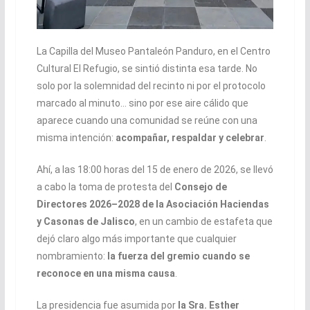
La Capilla del Museo Pantaleón Panduro, en el Centro
Cultural El Refugio, se sintió distinta esa tarde. No
solo por la solemnidad del recinto ni por el protocolo
marcado al minuto… sino por ese aire cálido que
aparece cuando una comunidad se reúne con una
misma intención:
acompañar, respaldar y celebrar
.
Ahí, a las 18:00 horas del 15 de enero de 2026, se llevó
a cabo la toma de protesta del
Consejo de
Directores 2026–2028 de la Asociación Haciendas
y Casonas de Jalisco
, en un cambio de estafeta que
dejó claro algo más importante que cualquier
nombramiento:
la fuerza del gremio cuando se
reconoce en una misma causa
.
La presidencia fue asumida por
la Sra. Esther