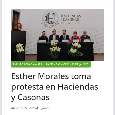
EVENTOS GUADALAJARA
HACIENDAS Y CASONAS DE JALISCO
Esther Morales toma
protesta en Haciendas
y Casonas
enero 25, 2026
lugabo