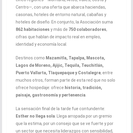
Centro—, con una oferta que abarca haciendas,
casonas, hoteles de entorno natural, cabañas y
hoteles de diseño. En conjunto, la Asociación suma
862 habitaciones
y más de
750 colaboradores
,
cifras que hablan de impacto real en empleo,
identidad y economía local.
Destinos como
Mazamitla, Tapalpa, Mascota,
Lagos de Moreno, Ajijic, Tequila, Teuchitlán,
Puerto Vallarta, Tlaquepaque y Costalegre
, entre
muchos otros, forman parte de esta red que no solo
ofrece hospedaje: ofrece
historia, tradición,
paisaje, gastronomía y pertenencia
.
La sensación final de la tarde fue contundente:
Esther no llega sola
. Llega arropada por un gremio
que la estima, por un consejo que se ve fuerte y por
un sector que necesita liderazgos con sensibilidad,