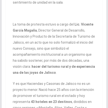
sentimiento de unidad en la sala.
La toma de protesta estuvo a cargo del
Lic. Vicente
García Magaña
, Director General de Desarrollo,
Innovación y Producto de la Secretaría de Turismo de
Jalisco, en un acto que no solo formalizó el inicio del
nuevo Consejo, sino que simbolizó el
acompañamiento institucional a un organismo que
ha sabido sostener, por más de dos décadas, una
visión clara:
hacer del turismo rural y de experiencia
una de las joyas de Jalisco
.
Y es que Haciendas y Casonas de Jalisco no es un
proyecto menor. Nació hace 25 años con la intención
de promover el turismo rural en el estado y hoy
representa
43 hoteles en 23 destinos
, divididos en
cinco regiones —Montaña, Altos, Valles, Costa y