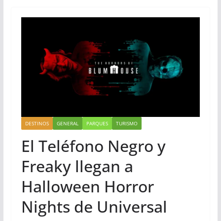
DESTINOS
GENERAL
PARQUES
TURISMO
El Teléfono Negro y
Freaky llegan a
Halloween Horror
Nights de Universal