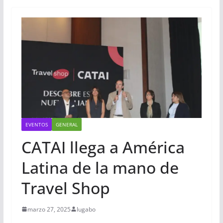
EVENTOS
GENERAL
CATAI llega a América
Latina de la mano de
Travel Shop
marzo 27, 2025
lugabo