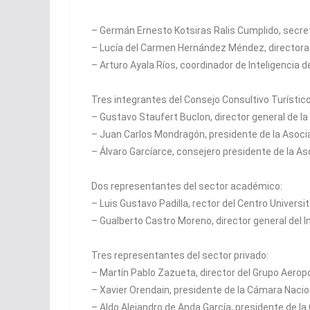
– Germán Ernesto Kotsiras Ralis Cumplido, secre
– Lucía del Carmen Hernández Méndez, directora g
– Arturo Ayala Ríos, coordinador de Inteligencia 
Tres integrantes del Consejo Consultivo Turístico
– Gustavo Staufert Buclon, director general de l
– Juan Carlos Mondragón, presidente de la Asocia
– Álvaro Garcíarce, consejero presidente de la As
Dos representantes del sector académico:
– Luis Gustavo Padilla, rector del Centro Univers
– Gualberto Castro Moreno, director general del
Tres representantes del sector privado:
– Martín Pablo Zazueta, director del Grupo Aeropo
– Xavier Orendain, presidente de la Cámara Naci
– Aldo Alejandro de Anda García, presidente de l