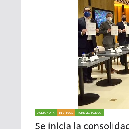
AUDIONOTA
DESTINOS
TURISMO JALISCO
Se inicia la consolida