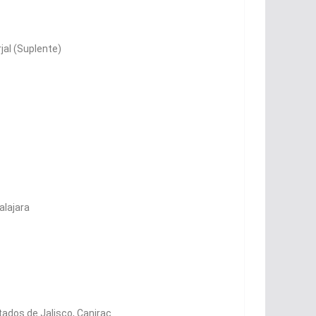
jal (Suplente)
alajara
tados de Jalisco, Canirac