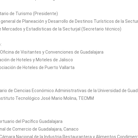
tario de Turismo (Presidente)
eneral de Planeación y Desarrollo de Destinos Turísticos de la Sectur
de Mercados y Estadísticas de la Secturjal (Secretario técnico)
:
a Oficina de Visitantes y Convenciones de Guadalajara
ción de Hoteles y Moteles de Jalisco
ociación de Hoteles de Puerto Vallarta
itario de Ciencias Económico Administrativas de la Universidad de Guad
 Instituto Tecnológico José Mario Molina, TECMM
rtuario del Pacífico Guadalajara
onal de Comercio de Guadalajara, Canaco
a Cámara Nacional de la Industria Restaurantera y Alimentos Condimen