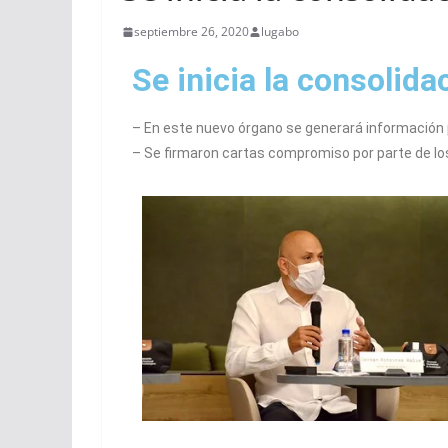
septiembre 26, 2020
lugabo
Se inicia la consolida
– En este nuevo órgano se generará información 
– Se firmaron cartas compromiso por parte de los 