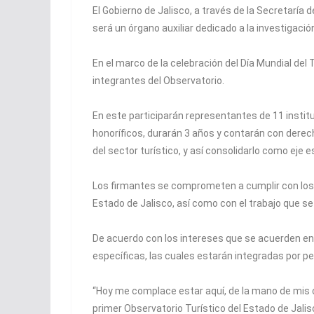
El Gobierno de Jalisco, a través de la Secretaría
será un órgano auxiliar dedicado a la investigación
En el marco de la celebración del Día Mundial del
integrantes del Observatorio.
En este participarán representantes de 11 instit
honoríficos, durarán 3 años y contarán con derec
del sector turístico, y así consolidarlo como eje 
Los firmantes se comprometen a cumplir con los o
Estado de Jalisco, así como con el trabajo que s
De acuerdo con los intereses que se acuerden en
específicas, las cuales estarán integradas por p
“Hoy me complace estar aquí, de la mano de mis c
primer Observatorio Turístico del Estado de Jal