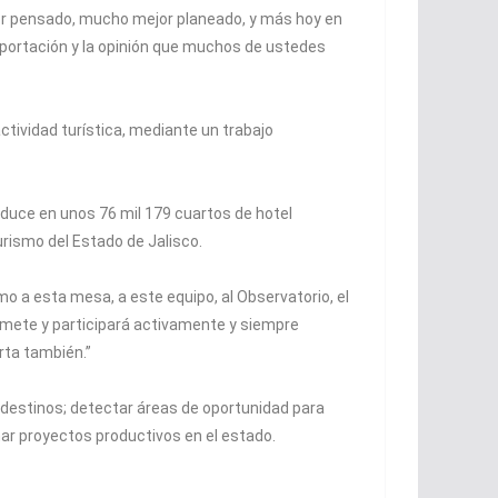
ejor pensado, mucho mejor planeado, y más hoy en
portación y la opinión que muchos de ustedes
actividad turística, mediante un trabajo
aduce en unos 76 mil 179 cuartos de hotel
urismo del Estado de Jalisco.
o a esta mesa, a este equipo, al Observatorio, el
omete y participará activamente y siempre
rta también.”
s destinos; detectar áreas de oportunidad para
ar proyectos productivos en el estado.