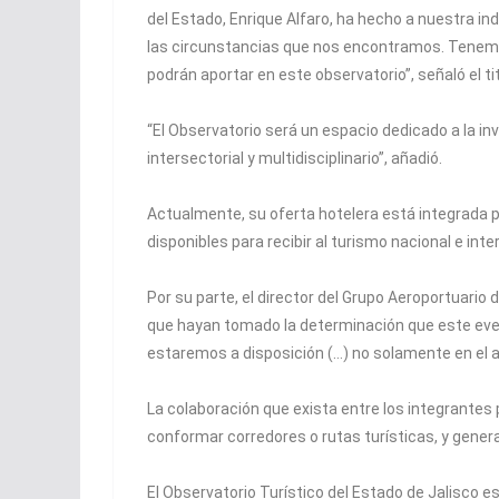
del Estado, Enrique Alfaro, ha hecho a nuestra i
las circunstancias que nos encontramos. Tenemo
podrán aportar en este observatorio”, señaló el ti
“El Observatorio será un espacio dedicado a la inve
intersectorial y multidisciplinario”, añadió.
Actualmente, su oferta hotelera está integrada p
disponibles para recibir al turismo nacional e int
Por su parte, el director del Grupo Aeroportuario
que hayan tomado la determinación que este even
estaremos a disposición (…) no solamente en el a
La colaboración que exista entre los integrantes 
conformar corredores o rutas turísticas, y gener
El Observatorio Turístico del Estado de Jalisco 