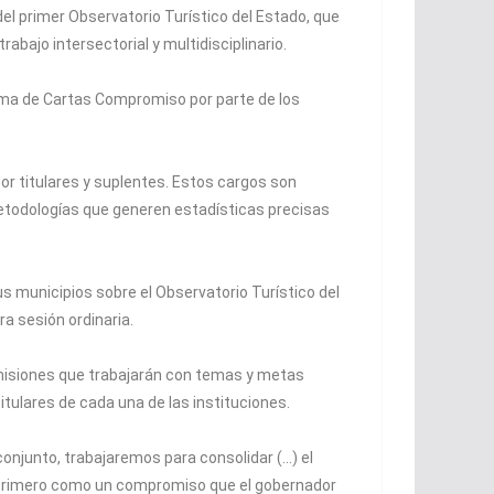
del primer Observatorio Turístico del Estado, que
rabajo intersectorial y multidisciplinario.
firma de Cartas Compromiso por parte de los
or titulares y suplentes. Estos cargos son
metodologías que generen estadísticas precisas
s municipios sobre el Observatorio Turístico del
a sesión ordinaria.
misiones que trabajarán con temas y metas
itulares de cada una de las instituciones.
onjunto, trabajaremos para consolidar (…) el
, primero como un compromiso que el gobernador