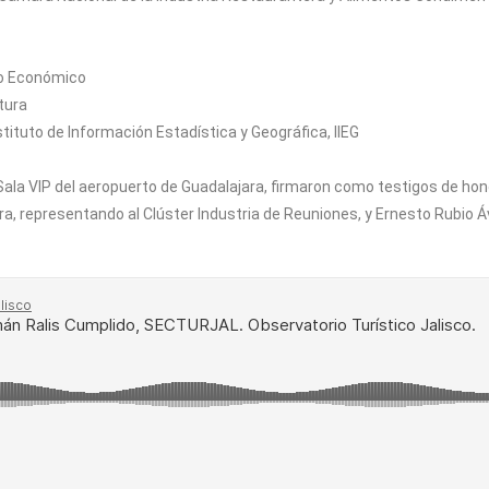
lo Económico
tura
stituto de Información Estadística y Geográfica, IIEG
 Sala VIP del aeropuerto de Guadalajara, firmaron como testigos de ho
, representando al Clúster Industria de Reuniones, y Ernesto Rubio Áv