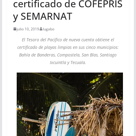
certificado de COFEPRIS
y SEMARNAT
julio 10, 2019
lugabo
El Tesoro del Pacífico de nueva cuenta obtiene el
certificado de playas limpias en sus cinco municipios:
Bahía de Banderas, Compostela, San Blas, Santiago
Ixcuintla y Tecuala.