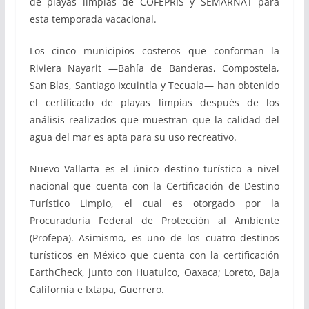
de playas limpias de COFEPRIS y SEMARNAT para
esta temporada vacacional.
Los cinco municipios costeros que conforman la
Riviera Nayarit —Bahía de Banderas, Compostela,
San Blas, Santiago Ixcuintla y Tecuala— han obtenido
el certificado de playas limpias después de los
análisis realizados que muestran que la calidad del
agua del mar es apta para su uso recreativo.
Nuevo Vallarta es el único destino turístico a nivel
nacional que cuenta con la Certificación de Destino
Turístico Limpio, el cual es otorgado por la
Procuraduría Federal de Protección al Ambiente
(Profepa). Asimismo, es uno de los cuatro destinos
turísticos en México que cuenta con la certificación
EarthCheck, junto con Huatulco, Oaxaca; Loreto, Baja
California e Ixtapa, Guerrero.