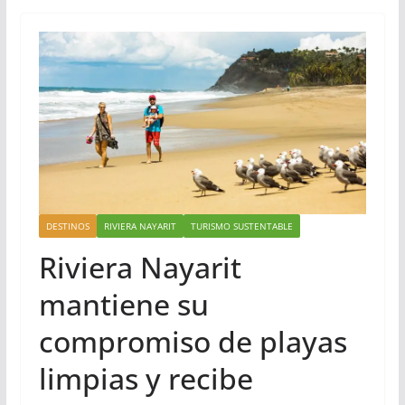
DESTINOS
RIVIERA NAYARIT
TURISMO SUSTENTABLE
Riviera Nayarit
mantiene su
compromiso de playas
limpias y recibe