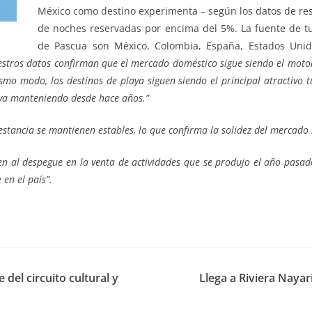
México como destino experimenta – según los datos de re
de noches reservadas por encima del 5%. La fuente de tur
de Pascua son México, Colombia, España, Estados Unid
stros datos confirman que el mercado doméstico sigue siendo el motor d
o modo, los destinos de playa siguen siendo el principal atractivo t
eva manteniendo desde hace años.”
estancia se mantienen estables, lo que confirma la solidez del mercado 
en al despegue en la venta de actividades que se produjo el año pasa
en el país”.
del circuito cultural y
Llega a Riviera Naya