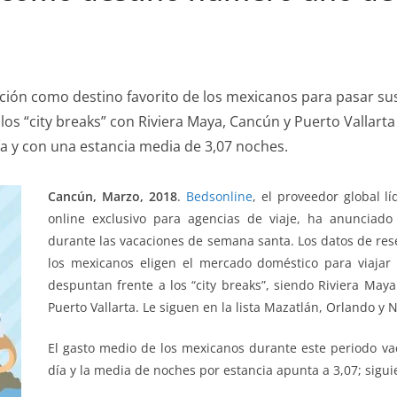
ción como destino favorito de los mexicanos para pasar s
los “city breaks” con Riviera Maya, Cancún y Puerto Vallar
ía y con una estancia media de 3,07 noches.
Cancún, Marzo, 2018
.
Bedsonline
, el proveedor global 
online exclusivo para agencias de viaje, ha anunciado
durante las vacaciones de semana santa. Los datos de res
los mexicanos eligen el mercado doméstico para viajar
despuntan frente a los “city breaks”, siendo Riviera Ma
Puerto Vallarta. Le siguen en la lista Mazatlán, Orlando y 
El gasto medio de los mexicanos durante este periodo va
día y la media de noches por estancia apunta a 3,07; sigu