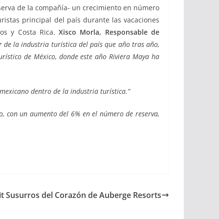
serva de la compañía- un crecimiento en número
istas principal del país durante las vacaciones
os y Costa Rica.
Xisco Morla, Responsable de
e la industria turística del país que año tras año,
urístico de México, donde este año Riviera Maya ha
mexicano dentro de la industria turística.”
do, con un aumento del 6% en el número de reserva,
rit Susurros del Corazón de Auberge Resorts