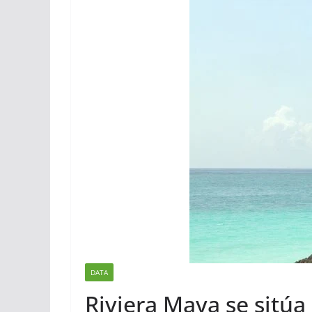
DATA
Riviera Maya se sitú