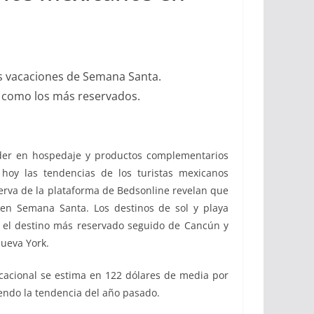
us vacaciones de Semana Santa.
ta como los más reservados.
líder en hospedaje y productos complementarios
 hoy las tendencias de los turistas mexicanos
erva de la plataforma de Bedsonline revelan que
 en Semana Santa. Los destinos de sol y playa
ya el destino más reservado seguido de Cancún y
Nueva York.
cacional se estima en 122 dólares de media por
iendo la tendencia del año pasado.