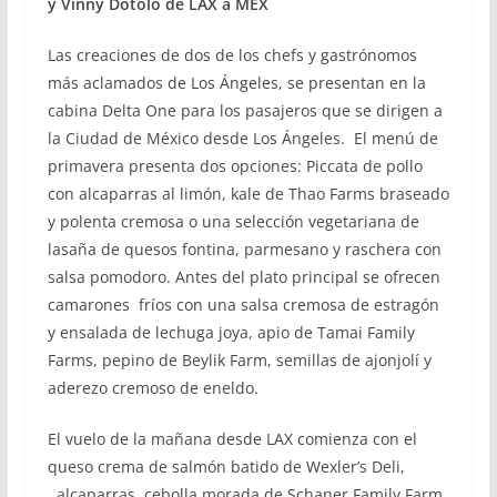
y Vinny Dotolo de LAX a MEX
Las creaciones de dos de los chefs y gastrónomos
más aclamados de Los Ángeles, se presentan en la
cabina Delta One para los pasajeros que se dirigen a
la Ciudad de México desde Los Ángeles. El menú de
primavera presenta dos opciones: Piccata de pollo
con alcaparras al limón, kale de Thao Farms braseado
y polenta cremosa o una selección vegetariana de
lasaña de quesos fontina, parmesano y raschera con
salsa pomodoro. Antes del plato principal se ofrecen
camarones fríos con una salsa cremosa de estragón
y ensalada de lechuga joya, apio de Tamai Family
Farms, pepino de Beylik Farm, semillas de ajonjolí y
aderezo cremoso de eneldo.
El vuelo de la mañana desde LAX comienza con el
queso crema de salmón batido de Wexler’s Deli,
alcaparras, cebolla morada de Schaner Family Farm