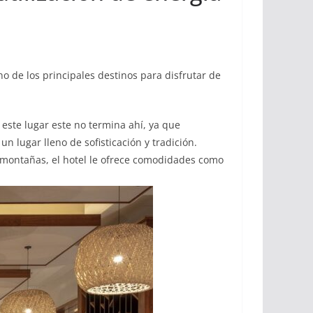
no de los principales destinos para disfrutar de
a este lugar este no termina ahí, ya que
n lugar lleno de sofisticación y tradición.
y montañas, el hotel le ofrece comodidades como