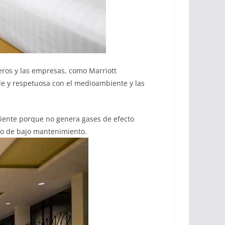
jeros y las empresas, como Marriott
le y respetuosa con el medioambiente y las
biente porque no genera gases de efecto
oso de bajo mantenimiento.