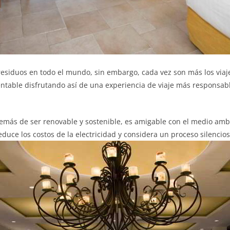
e residuos en todo el mundo, sin embargo, cada vez son más los via
entable disfrutando así de una experiencia de viaje más responsab
demás de ser renovable y sostenible, es amigable con el medio am
duce los costos de la electricidad y considera un proceso silenci