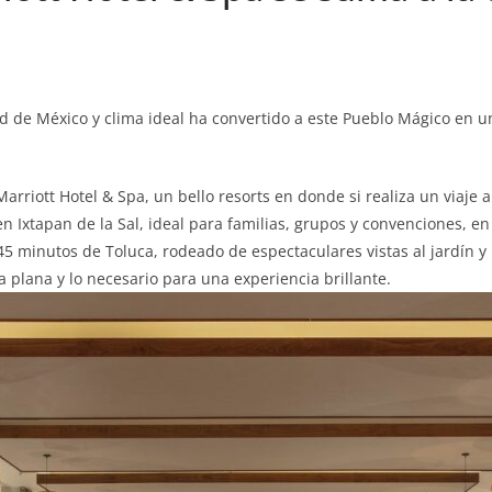
dad de México y clima ideal ha convertido a este Pueblo Mágico en u
Marriott Hotel & Spa, un bello resorts en donde si realiza un viaje 
Ixtapan de la Sal, ideal para familias, grupos y convenciones, en u
5 minutos de Toluca, rodeado de espectaculares vistas al jardín 
la plana y lo necesario para una experiencia brillante.