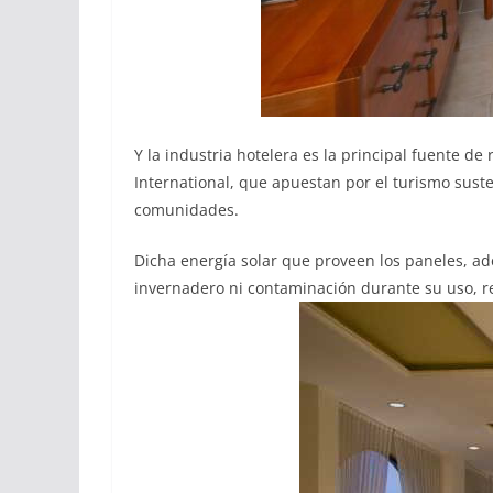
Y la industria hotelera es la principal fuente d
International, que apuestan por el turismo sust
comunidades.
Dicha energía solar que proveen los paneles, a
invernadero ni contaminación durante su uso, re