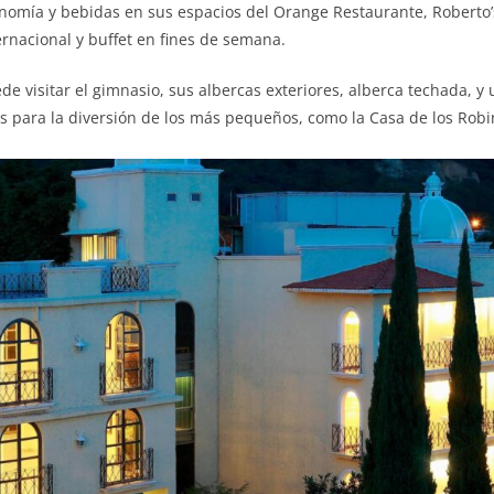
omía y bebidas en sus espacios del Orange Restaurante, Roberto’s 
rnacional y buffet en fines de semana.
de visitar el gimnasio, sus albercas exteriores, alberca techada, 
s para la diversión de los más pequeños, como la Casa de los Robin