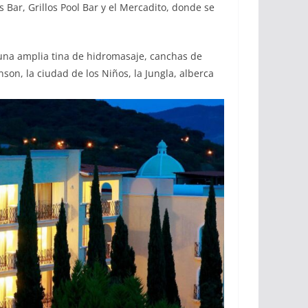
Bar, Grillos Pool Bar y el Mercadito, donde se
y una amplia tina de hidromasaje, canchas de
son, la ciudad de los Niños, la Jungla, alberca