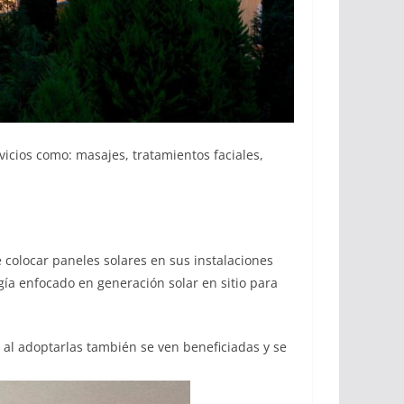
vicios como: masajes, tratamientos faciales,
e colocar paneles solares en sus instalaciones
ía enfocado en generación solar en sitio para
 al adoptarlas también se ven beneficiadas y se