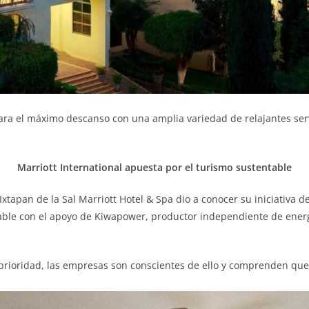
zara el máximo descanso con una amplia variedad de relajantes ser
Marriott International apuesta por el turismo sustentable
tapan de la Sal Marriott Hotel & Spa dio a conocer su iniciativa d
able con el apoyo de Kiwapower, productor independiente de energ
prioridad, las empresas son conscientes de ello y comprenden que