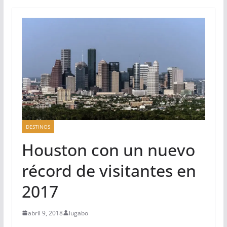
DESTINOS
Houston con un nuevo
récord de visitantes en
2017
abril 9, 2018
lugabo