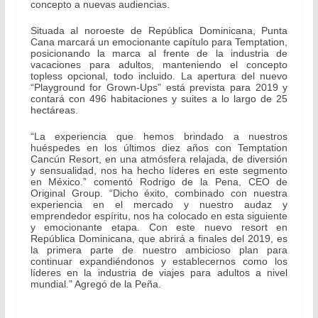
concepto a nuevas audiencias.
Situada al noroeste de República Dominicana, Punta
Cana marcará un emocionante capítulo para Temptation,
posicionando la marca al frente de la industria de
vacaciones para adultos, manteniendo el concepto
topless opcional, todo incluido. La apertura del nuevo
“Playground for Grown-Ups” está prevista para 2019 y
contará con 496 habitaciones y suites a lo largo de 25
hectáreas.
“La experiencia que hemos brindado a nuestros
huéspedes en los últimos diez años con Temptation
Cancún Resort, en una atmósfera relajada, de diversión
y sensualidad, nos ha hecho líderes en este segmento
en México.” comentó Rodrigo de la Pena, CEO de
Original Group. “Dicho éxito, combinado con nuestra
experiencia en el mercado y nuestro audaz y
emprendedor espíritu, nos ha colocado en esta siguiente
y emocionante etapa. Con este nuevo resort en
República Dominicana, que abrirá a finales del 2019, es
la primera parte de nuestro ambicioso plan para
continuar expandiéndonos y establecernos como los
líderes en la industria de viajes para adultos a nivel
mundial.” Agregó de la Peña.