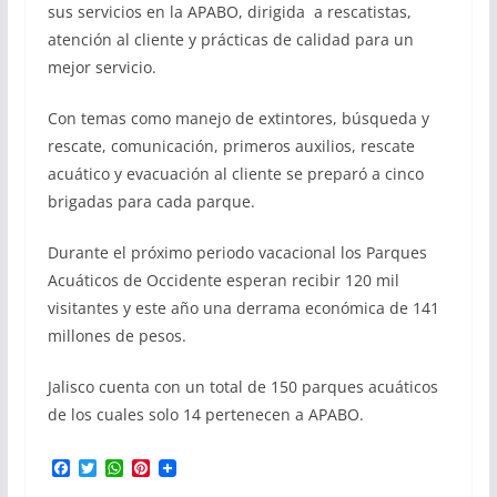
sus servicios en la APABO, dirigida a rescatistas,
atención al cliente y prácticas de calidad para un
mejor servicio.
Con temas como manejo de extintores, búsqueda y
rescate, comunicación, primeros auxilios, rescate
acuático y evacuación al cliente se preparó a cinco
brigadas para cada parque.
Durante el próximo periodo vacacional los Parques
Acuáticos de Occidente esperan recibir 120 mil
visitantes y este año una derrama económica de 141
millones de pesos.
Jalisco cuenta con un total de 150 parques acuáticos
de los cuales solo 14 pertenecen a APABO.
F
T
W
P
a
w
h
i