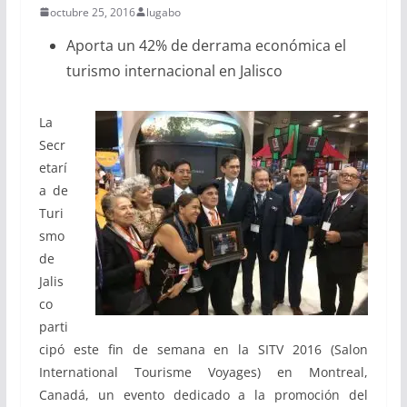
octubre 25, 2016
lugabo
Aporta un 42% de derrama económica el
turismo internacional en Jalisco
La
Secr
etarí
a de
Turi
smo
de
Jalis
co
parti
cipó este fin de semana en la SITV 2016 (Salon
International Tourisme Voyages) en Montreal,
Canadá, un evento dedicado a la promoción del