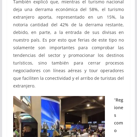
También explicó que, mientras el turismo nacional
deja una derrama económica del 58%, el turismo
extranjero aporta, representado en un 15%, la
notoria cantidad del 42% de la derrama restante,
debido, en parte, a la entrada de sus divisas en
nuestro país. Es por esto que ferias de este tipo no
solamente son importantes para comprobar las
tendencias del sector y promocionar los destinos
turísticos, sino también para cerrar procesos
negociadores con líneas aéreas y tour operadores
que faciliten la conectividad y el arribo de turistas del
extranjero.
“
Reg
ione
s
com
o