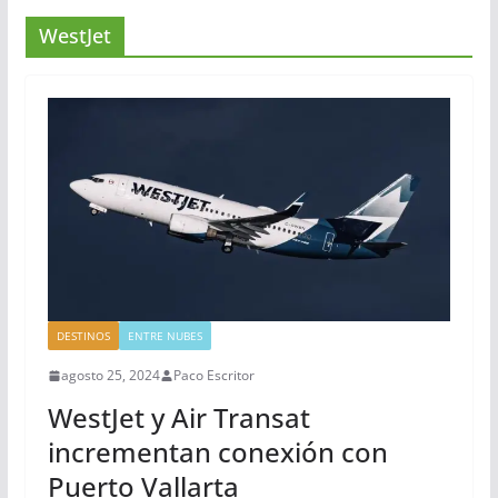
WestJet
DESTINOS
ENTRE NUBES
agosto 25, 2024
Paco Escritor
WestJet y Air Transat
incrementan conexión con
Puerto Vallarta